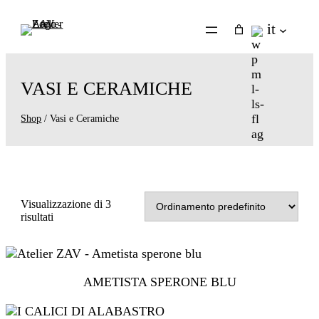
Vai
al
it
contenuto
VASI E CERAMICHE
Shop
/ Vasi e Ceramiche
Visualizzazione di 3
risultati
AMETISTA SPERONE BLU